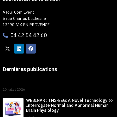
ATouTCom Event
5 rue Charles Duchesne
13290 AIX EN PROVENCE
04 42 54 42 60
Dernières publications
10 juillet 2026
WEBINAR : TMS-EEG: A Novel Technology to
Interrogate Normal and Abnormal Human
Brain Physiology.