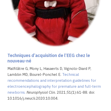
Techniques d’acquisition de l’EEG chez le
nouveau-né
Malfilâtre G, Mony L, Hasaerts D, Vignolo-Diard P,
Lamblin MD, Bourel-Ponchel E.
Technical
recommendations and interpretation guidelines for
electroencephalography for premature and full-term
newborns.
Neurophysiol Clin
. 2021;51(1):61-88. doi:
10.1016/j.neucli.2020.10.004.