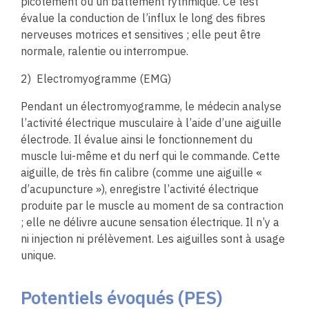
picotement ou un battement rythmique. Ce test
évalue la conduction de l’influx le long des fibres
nerveuses motrices et sensitives ; elle peut être
normale, ralentie ou interrompue.
2)
Electromyogramme (EMG)
Pendant un électromyogramme, le médecin analyse
l’activité électrique musculaire à l’aide d’une aiguille
électrode. Il évalue ainsi le fonctionnement du
muscle lui-même et du nerf qui le commande. Cette
aiguille, de très fin calibre (comme une aiguille «
d’acupuncture »), enregistre l’activité électrique
produite par le muscle au moment de sa contraction
; elle ne délivre aucune sensation électrique. Il n’y a
ni injection ni prélèvement. Les aiguilles sont à usage
unique.
Potentiels évoqués (PES)