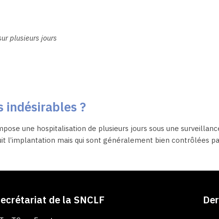
ur plusieurs jours
s indésirables ?
mpose une hospitalisation de plusieurs jours sous une surveillan
suit l’implantation mais qui sont généralement bien contrôlées pa
ecrétariat de la SNCLF
Der