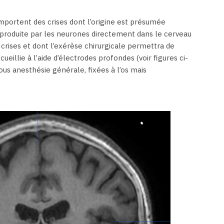
omportent des crises dont l’origine est présumée
ue produite par les neurones directement dans le cerveau
s crises et dont l’exérèse chirurgicale permettra de
eillie à l’aide d’électrodes profondes (voir figures ci-
us anesthésie générale, fixées à l’os mais