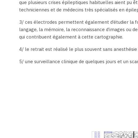
que plusieurs crises épileptiques habituelles aient pu ê
techniciennes et de médecins très spécialisés en épilep
3/ ces électrodes permettent également d’étudier la fon
langage, la mémoire, la reconnaissance d’images ou de
qui contribuent également à cette cartographie.
4/ le retrait est réalisé le plus souvent sans anesthés
5/ une surveillance clinique de quelques jours et un sc