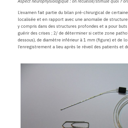
Aspect neurophysiologique : on recueille/stimule quoi ? or
L’examen fait partie du bilan pré-chirurgical de certai
localisée et en rapport avec une anomalie de structure 
y compris dans des structures profondes et a pour buts :
guérir des crises ; 2/ de déterminer si cette zone pathol
dessous), de diamètre inférieur à 1 mm (figure) et de l
l’enregistrement a lieu après le réveil des patients et 