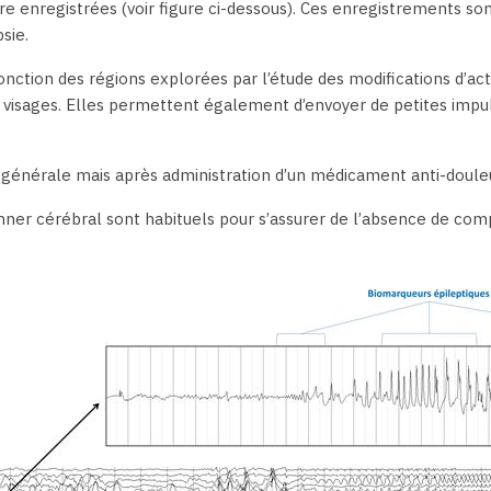
tre enregistrées (voir figure ci-dessous). Ces enregistrements son
sie.
ction des régions explorées par l’étude des modifications d’acti
 visages. Elles permettent également d’envoyer de petites impul
ie générale mais après administration d’un médicament anti-douleu
anner cérébral sont habituels pour s’assurer de l’absence de comp