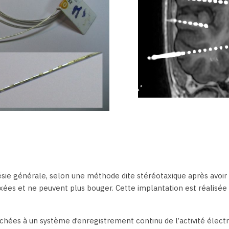
thésie générale, selon une méthode dite stéréotaxique après avoi
 fixées et ne peuvent plus bouger. Cette implantation est réalis
anchées à un système d’enregistrement continu de l’activité élec