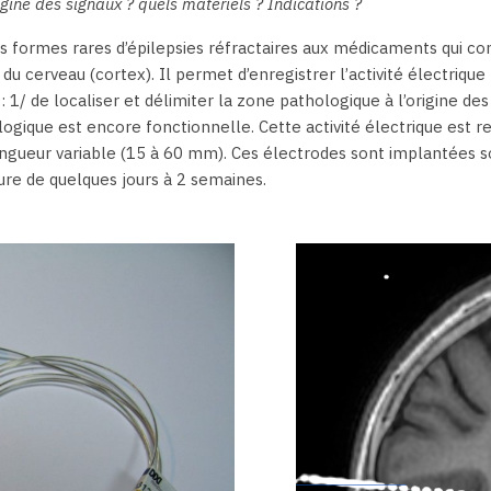
igine des signaux ? quels matériels ? Indications ?
nes formes rares d’épilepsies réfractaires aux médicaments qui c
du cerveau (cortex). Il permet d’enregistrer l’activité électriq
 1/ de localiser et délimiter la zone pathologique à l’origine de
ogique est encore fonctionnelle. Cette activité électrique est recu
ongueur variable (15 à 60 mm). Ces électrodes sont implantées so
dure de quelques jours à 2 semaines.