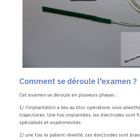
Comment se déroule l'examen ?
Cet examen se déroule en plusieurs phases :
1/ l’implantation a lieu au bloc opératoire, sous anes
trajectoires. Une fois implantées, les électrodes sont
spécialisés et expérimentés.
2/ une fois le patient réveillé, ces électrodes sont br