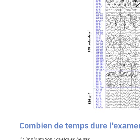
Combien de temps dure l'exame
1/ implantation : quelques heures