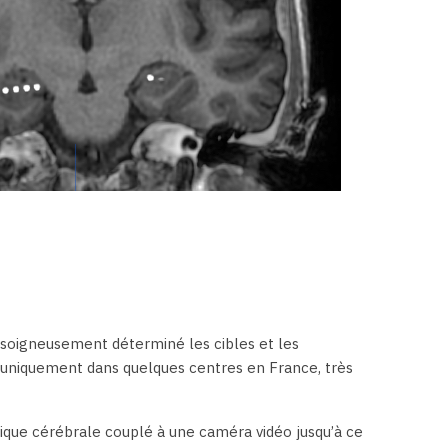
r soigneusement déterminé les cibles et les
ée uniquement dans quelques centres en France, très
trique cérébrale couplé à une caméra vidéo jusqu’à ce