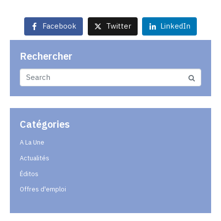
Facebook
Twitter
LinkedIn
Rechercher
Catégories
A La Une
Actualités
Éditos
Offres d'emploi